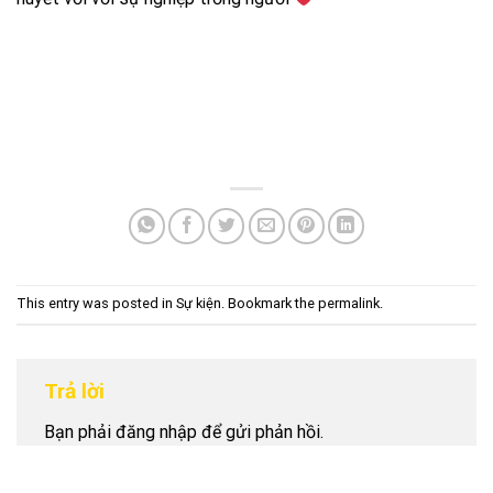
This entry was posted in
Sự kiện
. Bookmark the
permalink
.
Trả lời
Bạn phải
đăng nhập
để gửi phản hồi.