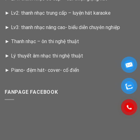
►
Lv2: thanh nhạc trung cấp – luyện hát karaoke
►
Lv3: thanh nhạc nâng cao- biểu diễn chuyên nghiệp
►
Thanh nhạc – ôn thi nghệ thuật
►
Lý thuyết âm nhạc thi nghệ thuật
►
Piano- đệm hát- cover- cổ điển
FANPAGE FACEBOOK