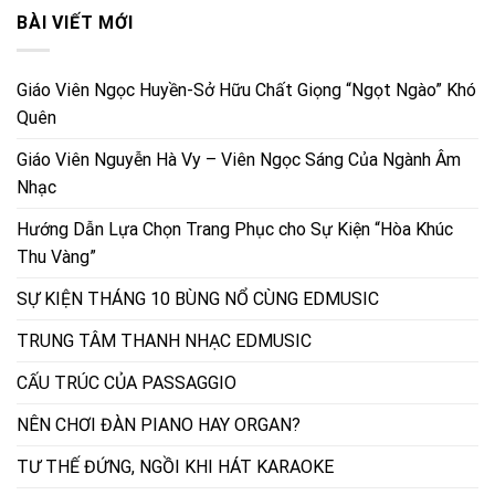
BÀI VIẾT MỚI
Giáo Viên Ngọc Huyền-Sở Hữu Chất Giọng “Ngọt Ngào” Khó
Quên
Giáo Viên Nguyễn Hà Vy – Viên Ngọc Sáng Của Ngành Âm
Nhạc
Hướng Dẫn Lựa Chọn Trang Phục cho Sự Kiện “Hòa Khúc
Thu Vàng”
SỰ KIỆN THÁNG 10 BÙNG NỔ CÙNG EDMUSIC
TRUNG TÂM THANH NHẠC EDMUSIC
CẤU TRÚC CỦA PASSAGGIO
NÊN CHƠI ĐÀN PIANO HAY ORGAN?
TƯ THẾ ĐỨNG, NGỒI KHI HÁT KARAOKE