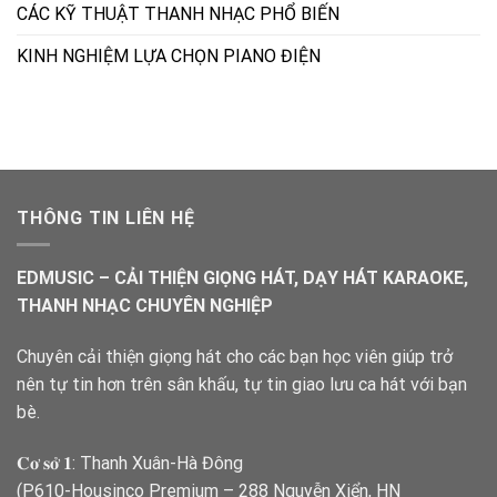
CÁC KỸ THUẬT THANH NHẠC PHỔ BIẾN
KINH NGHIỆM LỰA CHỌN PIANO ĐIỆN
THÔNG TIN LIÊN HỆ
EDMUSIC – CẢI THIỆN GIỌNG HÁT, DẠY HÁT KARAOKE,
THANH NHẠC CHUYÊN NGHIỆP
Chuyên cải thiện giọng hát cho các bạn học viên giúp trở
nên tự tin hơn trên sân khấu, tự tin giao lưu ca hát với bạn
bè.
𝐂𝐨̛ 𝐬𝐨̛̉ 𝟏: Thanh Xuân-Hà Đông
(P610-Housinco Premium – 288 Nguyễn Xiển, HN