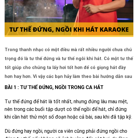
Trong thanh nhạc có một điều mà rất nhiều người chưa chú
trọng đó là tư thế đứng và tư thế ngôi khi hát. Có một tư thế
tốt giúp cho chúng ta lấy hơi tốt hơn để có giọng hát đầy
hơn hay hơn. Vì vậy các bạn hảy làm theo bài hướng dẫn sau
BÀI 1 : TƯ THẾ ĐỨNG, NGỒI TRONG CA HÁT​
Tư thế đứng để hát là tốt nhất, nhưng đứng lâu mau mệt,
nên trong các buổi tập dượt có thể ngồi để hát, chỉ đứng
khi cần hát thử một số đoạn hoặc cả bài, sau khi đã tập kỹ.
Dù đứng hay ngồi, người ca viên cũng phải đứng ngồi cho