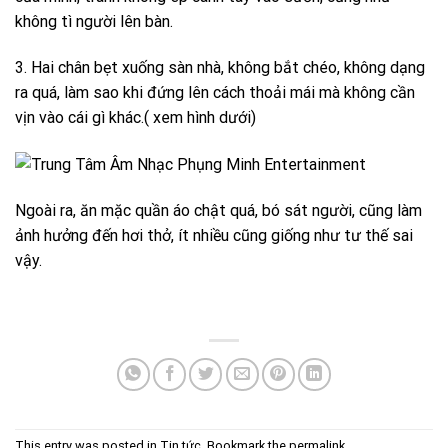
không tì người lên bàn.
3. Hai chân bẹt xuống sàn nhà, không bắt chéo, không dạng
ra quá, làm sao khi đứng lên cách thoải mái mà không cần
vịn vào cái gì khác.( xem hình dưới)
Ngoài ra, ăn mặc quần áo chật quá, bó sát người, cũng làm
ảnh hưởng đến hơi thở, ít nhiều cũng giống như tư thế sai
vậy.
This entry was posted in
Tin tức
. Bookmark the
permalink
.