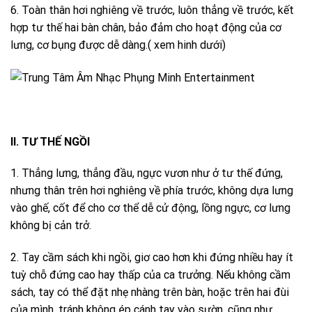
6. Toàn thân hơi nghiêng về trước, luôn thẳng về trước, kết
hợp tư thế hai bàn chân, bảo đảm cho hoạt động của cơ
lưng, cơ bụng được dễ dàng.( xem hinh dưới)
II.
TƯ THẾ NGỒI
1. Thẳng lưng, thẳng đầu, ngực vươn như ở tư thế đứng,
nhưng thân trên hơi nghiêng về phía trước, không dựa lưng
vào ghế, cốt để cho cơ thể dễ cử động, lồng ngực, cơ lưng
không bị cản trở.
2. Tay cầm sách khi ngồi, giơ cao hơn khi đứng nhiều hay ít
tuỳ chỗ đứng cao hay thấp của ca trưởng. Nếu không cầm
sách, tay có thể đặt nhẹ nhàng trên bàn, hoặc trên hai đùi
của mình, tránh không ép cánh tay vào sườn, cũng như