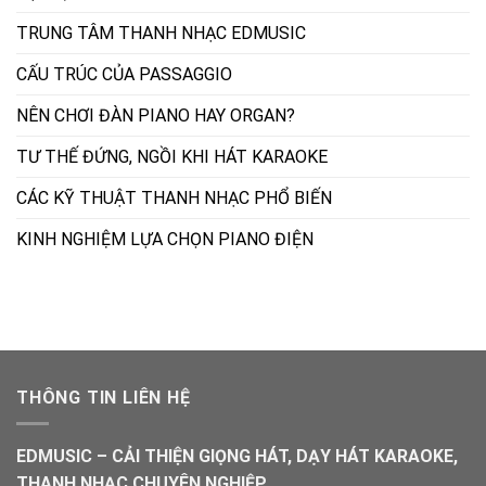
TRUNG TÂM THANH NHẠC EDMUSIC
CẤU TRÚC CỦA PASSAGGIO
NÊN CHƠI ĐÀN PIANO HAY ORGAN?
TƯ THẾ ĐỨNG, NGỒI KHI HÁT KARAOKE
CÁC KỸ THUẬT THANH NHẠC PHỔ BIẾN
KINH NGHIỆM LỰA CHỌN PIANO ĐIỆN
THÔNG TIN LIÊN HỆ
EDMUSIC – CẢI THIỆN GIỌNG HÁT, DẠY HÁT KARAOKE,
THANH NHẠC CHUYÊN NGHIỆP