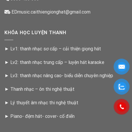
EDmusic.caithiengionghat@gmail.com
KHÓA HỌC LUYỆN THANH
►
Lv1: thanh nhạc sơ cấp – cải thiện giọng hát
►
Lv2: thanh nhạc trung cấp – luyện hát karaoke
►
Lv3: thanh nhạc nâng cao- biểu diễn chuyên nghiệp
►
Thanh nhạc – ôn thi nghệ thuật
►
Lý thuyết âm nhạc thi nghệ thuật
►
Piano- đệm hát- cover- cổ điển