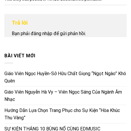
Trả lời
Bạn phải
đăng nhập
để gửi phản hồi.
BÀI VIẾT MỚI
Giáo Viên Ngọc Huyền-Sở Hữu Chất Giọng “Ngọt Ngào” Khó
Quên
Giáo Viên Nguyễn Hà Vy – Viên Ngọc Sáng Của Ngành Âm
Nhạc
Hướng Dẫn Lựa Chọn Trang Phục cho Sự Kiện “Hòa Khúc
Thu Vàng”
SỰ KIỆN THÁNG 10 BÙNG NỔ CÙNG EDMUSIC