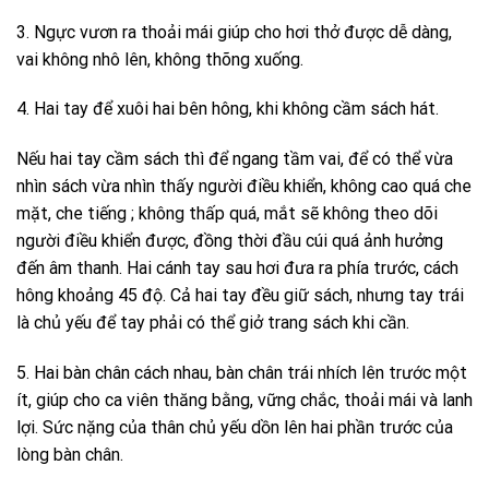
3. Ngực vươn ra thoải mái giúp cho hơi thở được dễ dàng,
vai không nhô lên, không thõng xuống.
4. Hai tay để xuôi hai bên hông, khi không cầm sách hát.
Nếu hai tay cầm sách thì để ngang tầm vai, để có thể vừa
nhìn sách vừa nhìn thấy người điều khiển, không cao quá che
mặt, che tiếng ; không thấp quá, mắt sẽ không theo dõi
người điều khiển được, đồng thời đầu cúi quá ảnh hưởng
đến âm thanh. Hai cánh tay sau hơi đưa ra phía trước, cách
hông khoảng 45 độ. Cả hai tay đều giữ sách, nhưng tay trái
là chủ yếu để tay phải có thể giở trang sách khi cần.
5. Hai bàn chân cách nhau, bàn chân trái nhích lên trước một
ít, giúp cho ca viên thăng bằng, vững chắc, thoải mái và lanh
lợi. Sức nặng của thân chủ yếu dồn lên hai phần trước của
lòng bàn chân.