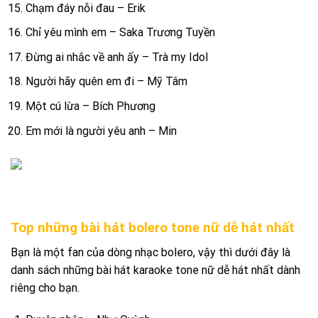
Chạm đáy nỗi đau – Erik
Chỉ yêu mình em – Saka Trương Tuyền
Đừng ai nhắc về anh ấy – Trà my Idol
Người hãy quên em đi – Mỹ Tâm
Một cú lừa – Bích Phương
Em mới là người yêu anh – Min
Top những bài hát bolero tone nữ dễ hát nhất
Bạn là một fan của dòng nhạc bolero, vậy thì dưới đây là
danh sách những bài hát karaoke tone nữ dễ hát nhất dành
riêng cho bạn.