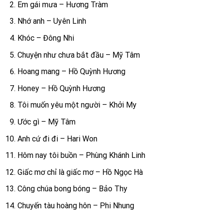
Em gái mưa – Hương Tràm
Nhớ anh – Uyên Linh
Khóc – Đông Nhi
Chuyện như chưa bắt đầu – Mỹ Tâm
Hoang mang – Hồ Quỳnh Hương
Honey – Hồ Quỳnh Hương
Tôi muốn yêu một người – Khởi My
Ước gì – Mỹ Tâm
Anh cứ đi đi – Hari Won
Hôm nay tôi buồn – Phùng Khánh Linh
Giấc mơ chỉ là giấc mơ – Hồ Ngọc Hà
Công chúa bong bóng – Bảo Thy
Chuyến tàu hoàng hôn – Phi Nhung