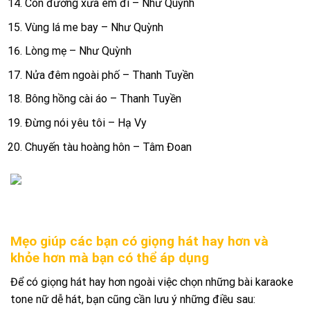
Con đường xưa em đi – Như Quỳnh
Vùng lá me bay – Như Quỳnh
Lòng mẹ – Như Quỳnh
Nửa đêm ngoài phố – Thanh Tuyền
Bông hồng cài áo – Thanh Tuyền
Đừng nói yêu tôi – Hạ Vy
Chuyến tàu hoàng hôn – Tâm Đoan
Mẹo giúp các bạn có giọng hát hay hơn và
khỏe hơn mà bạn có thể áp dụng
Để có giọng hát hay hơn ngoài việc chọn những bài karaoke
tone nữ dễ hát, bạn cũng cần lưu ý những điều sau: