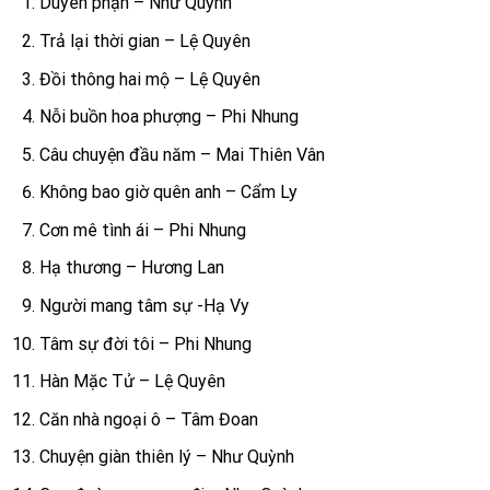
Duyên phận – Như Quỳnh
Trả lại thời gian – Lệ Quyên
Đồi thông hai mộ – Lệ Quyên
Nỗi buồn hoa phượng – Phi Nhung
Câu chuyện đầu năm – Mai Thiên Vân
Không bao giờ quên anh – Cẩm Ly
Cơn mê tình ái – Phi Nhung
Hạ thương – Hương Lan
Người mang tâm sự -Hạ Vy
Tâm sự đời tôi – Phi Nhung
Hàn Mặc Tử – Lệ Quyên
Căn nhà ngoại ô – Tâm Đoan
Chuyện giàn thiên lý – Như Quỳnh