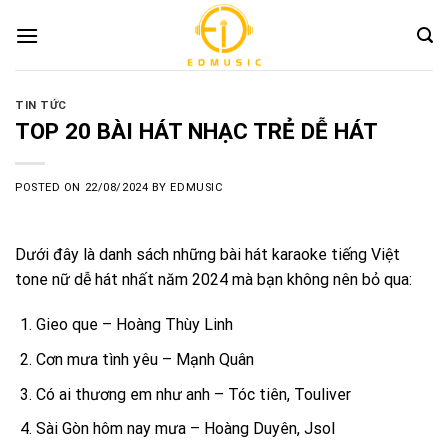
Skip
to
content
TIN TỨC
TOP 20 BÀI HÁT NHẠC TRẺ DỄ HÁT
POSTED ON
22/08/2024
BY
EDMUSIC
Dưới đây là danh sách những bài hát karaoke tiếng Việt
tone nữ dễ hát nhất năm 2024 mà bạn không nên bỏ qua:
Gieo que – Hoàng Thùy Linh
Cơn mưa tình yêu – Mạnh Quân
Có ai thương em như anh – Tóc tiên, Touliver
Sài Gòn hôm nay mưa – Hoàng Duyên, Jsol