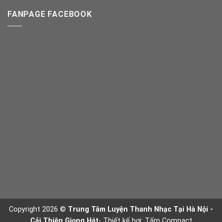
FANPAGE FACEBOOK
Copyright 2026 ©
Trung Tâm Luyện Thanh Nhạc Tại Hà Nội -
Cải Thiện Giọng Hát
- Thiết kế bơi:
Tấm Compact