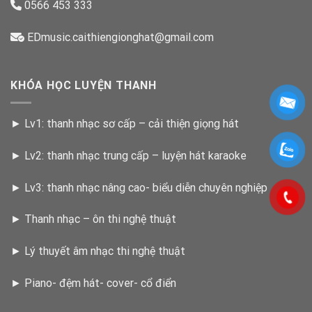
0566 453 333
EDmusic.caithiengionghat@gmail.com
KHÓA HỌC LUYỆN THANH
►
Lv1: thanh nhạc sơ cấp – cải thiện giọng hát
►
Lv2: thanh nhạc trung cấp – luyện hát karaoke
►
Lv3: thanh nhạc nâng cao- biểu diễn chuyên nghiệp
►
Thanh nhạc – ôn thi nghệ thuật
►
Lý thuyết âm nhạc thi nghệ thuật
►
Piano- đệm hát- cover- cổ điển