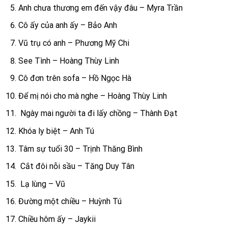
Anh chưa thương em đến vậy đâu – Myra Trần
Cô ấy của anh ấy – Bảo Anh
Vũ trụ có anh – Phương Mỹ Chi
See Tình – Hoàng Thùy Linh
Cô đơn trên sofa – Hồ Ngọc Hà
Để mị nói cho mà nghe – Hoàng Thùy Linh
Ngày mai người ta đi lấy chồng – Thành Đạt
Khóa ly biệt – Anh Tú
Tâm sự tuổi 30 – Trịnh Thăng Bình
Cắt đôi nỗi sầu – Tăng Duy Tân
Lạ lùng – Vũ
Đường một chiều – Huỳnh Tú
Chiều hôm ấy – Jaykii