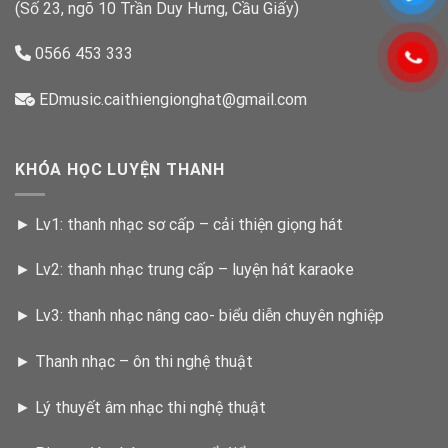
(Số 23, ngõ 10 Trần Duy Hưng, Cầu Giấy)
0566 453 333
EDmusic.caithiengionghat@gmail.com
KHÓA HỌC LUYỆN THANH
►
Lv1: thanh nhạc sơ cấp – cải thiện giọng hát
►
Lv2: thanh nhạc trung cấp – luyện hát karaoke
►
Lv3: thanh nhạc nâng cao- biểu diễn chuyên nghiệp
►
Thanh nhạc – ôn thi nghệ thuật
►
Lý thuyết âm nhạc thi nghệ thuật