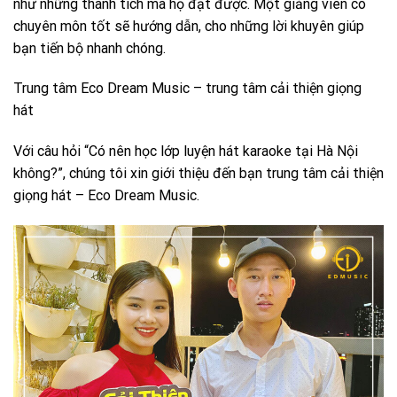
như những thành tích mà họ đạt được. Một giảng viên có
chuyên môn tốt sẽ hướng dẫn, cho những lời khuyên giúp
bạn tiến bộ nhanh chóng.
Trung tâm Eco Dream Music – trung tâm cải thiện giọng
hát
Với câu hỏi “Có nên học lớp luyện hát karaoke tại Hà Nội
không?”, chúng tôi xin giới thiệu đến bạn trung tâm cải thiện
giọng hát – Eco Dream Music.