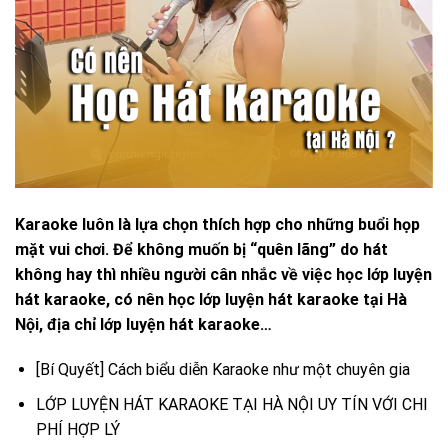
Karaoke luôn là lựa chọn thích hợp cho những buổi họp
mặt vui chơi. Để không muốn bị “quên lãng” do hát
không hay thì nhiều người cân nhắc về việc học lớp luyện
hát karaoke, có nên học lớp luyện hát karaoke tại Hà
Nội, địa chỉ lớp luyện hát karaoke…
[Bí Quyết] Cách biểu diễn Karaoke như một chuyên gia
LỚP LUYỆN HÁT KARAOKE TẠI HÀ NỘI UY TÍN VỚI CHI
PHÍ HỢP LÝ