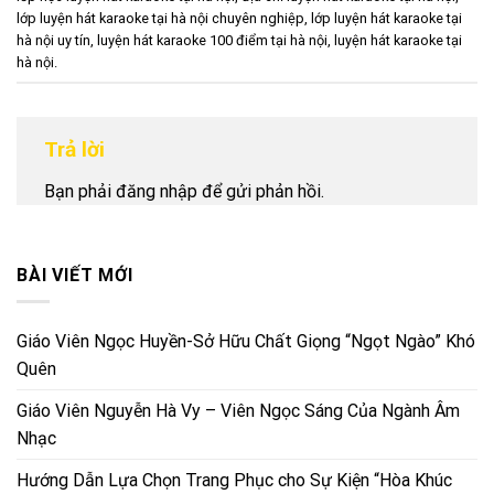
lớp luyện hát karaoke tại hà nội chuyên nghiệp
,
lớp luyện hát karaoke tại
hà nội uy tín
,
luyện hát karaoke 100 điểm tại hà nội
,
luyện hát karaoke tại
hà nội
.
Trả lời
Bạn phải
đăng nhập
để gửi phản hồi.
BÀI VIẾT MỚI
Giáo Viên Ngọc Huyền-Sở Hữu Chất Giọng “Ngọt Ngào” Khó
Quên
Giáo Viên Nguyễn Hà Vy – Viên Ngọc Sáng Của Ngành Âm
Nhạc
Hướng Dẫn Lựa Chọn Trang Phục cho Sự Kiện “Hòa Khúc