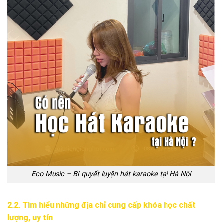
Eco Music – Bí quyết luyện hát karaoke tại Hà Nội
2.2. Tìm hiểu những địa chỉ cung cấp khóa học chất
lượng, uy tín