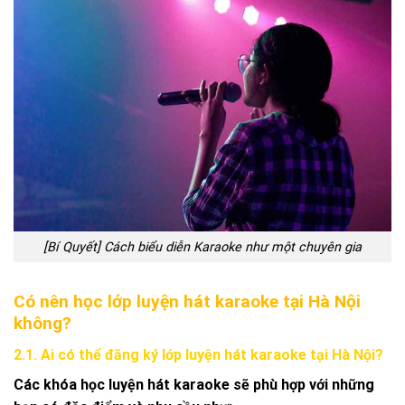
[Bí Quyết] Cách biểu diễn Karaoke như một chuyên gia
Có nên học lớp luyện hát karaoke tại Hà Nội
không?
2.1. Ai có thể đăng ký lớp luyện hát karaoke tại Hà Nội?
Các khóa học luyện hát karaoke sẽ phù hợp với những