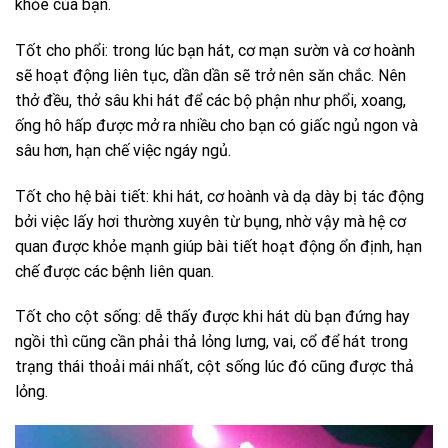
khỏe của bạn.
Tốt cho phổi: trong lúc bạn hát, cơ mạn sườn và cơ hoành
sẽ hoạt động liên tục, dần dần sẽ trở nên săn chắc. Nên
thở đều, thở sâu khi hát để các bộ phận như phổi, xoang,
ống hô hấp được mở ra nhiều cho bạn có giấc ngủ ngon và
sâu hơn, hạn chế việc ngáy ngủ.
Tốt cho hệ bài tiết: khi hát, cơ hoành và dạ dày bị tác động
bởi việc lấy hơi thường xuyên từ bụng, nhờ vậy mà hệ cơ
quan được khỏe mạnh giúp bài tiết hoạt động ổn định, hạn
chế được các bệnh liên quan.
Tốt cho cột sống: dễ thấy được khi hát dù bạn đứng hay
ngồi thì cũng cần phải thả lỏng lưng, vai, cổ để hát trong
trạng thái thoải mái nhất, cột sống lúc đó cũng được thả
lỏng.