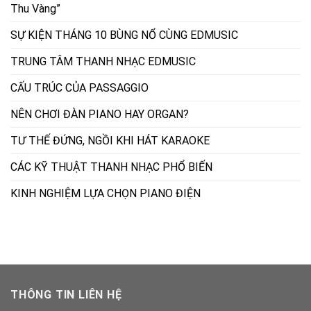
Thu Vàng”
SỰ KIỆN THÁNG 10 BÙNG NỔ CÙNG EDMUSIC
TRUNG TÂM THANH NHẠC EDMUSIC
CẤU TRÚC CỦA PASSAGGIO
NÊN CHƠI ĐÀN PIANO HAY ORGAN?
TƯ THẾ ĐỨNG, NGỒI KHI HÁT KARAOKE
CÁC KỸ THUẬT THANH NHẠC PHỔ BIẾN
KINH NGHIỆM LỰA CHỌN PIANO ĐIỆN
THÔNG TIN LIÊN HỆ