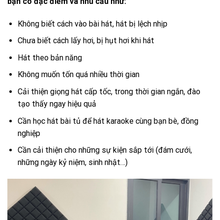
bạn có đặc điểm và nhu cầu như:
Không biết cách vào bài hát, hát bị lệch nhịp
Chưa biết cách lấy hơi, bị hụt hơi khi hát
Hát theo bản năng
Không muốn tốn quá nhiều thời gian
Cải thiện giọng hát cấp tốc, trong thời gian ngắn, đào
tạo thấy ngay hiệu quả
Cần học hát bài tủ để hát karaoke cùng bạn bè, đồng
nghiệp
Cần cải thiện cho những sự kiện sắp tới (đám cưới,
những ngày kỷ niệm, sinh nhật…)