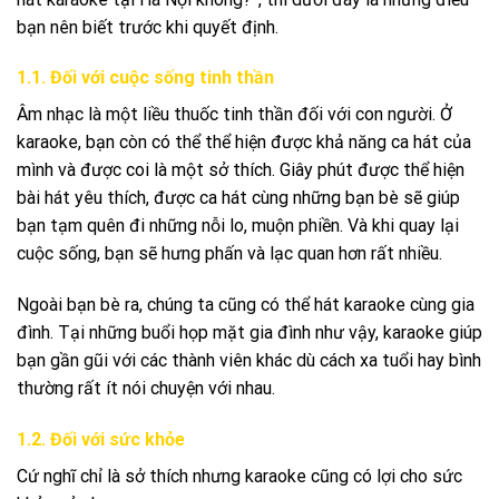
bạn nên biết trước khi quyết định.
1.1. Đối với cuộc sống tinh thần
Âm nhạc là một liều thuốc tinh thần đối với con người. Ở
karaoke, bạn còn có thể thể hiện được khả năng ca hát của
mình và được coi là một sở thích. Giây phút được thể hiện
bài hát yêu thích, được ca hát cùng những bạn bè sẽ giúp
bạn tạm quên đi những nỗi lo, muộn phiền. Và khi quay lại
cuộc sống, bạn sẽ hưng phấn và lạc quan hơn rất nhiều.
Ngoài bạn bè ra, chúng ta cũng có thể hát karaoke cùng gia
đình. Tại những buổi họp mặt gia đình như vậy, karaoke giúp
bạn gần gũi với các thành viên khác dù cách xa tuổi hay bình
thường rất ít nói chuyện với nhau.
1.2. Đối với sức khỏe
Cứ nghĩ chỉ là sở thích nhưng karaoke cũng có lợi cho sức