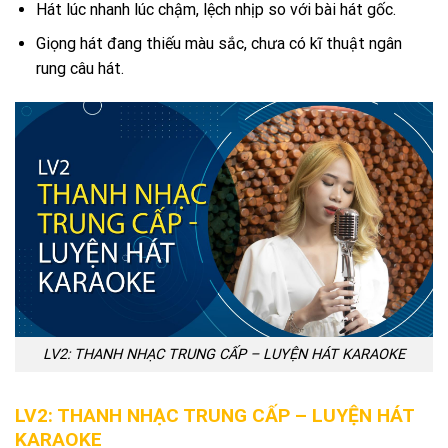
Hát lúc nhanh lúc chậm, lệch nhịp so với bài hát gốc.
Giọng hát đang thiếu màu sắc, chưa có kĩ thuật ngân
rung câu hát.
LV2: THANH NHẠC TRUNG CẤP – LUYỆN HÁT KARAOKE
LV2: THANH NHẠC TRUNG CẤP – LUYỆN HÁT
KARAOKE