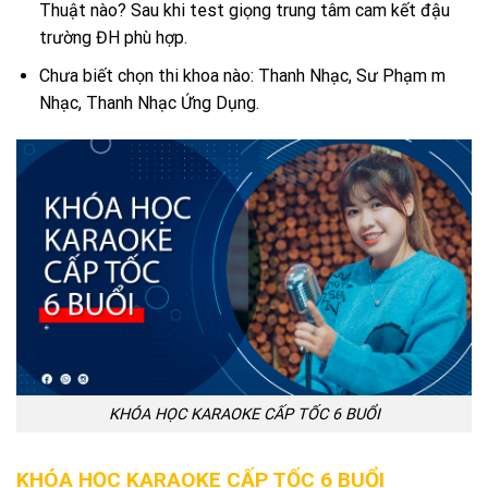
Thuật nào? Sau khi test giọng trung tâm cam kết đậu
trường ĐH phù hợp.
Chưa biết chọn thi khoa nào: Thanh Nhạc, Sư Phạm m
Nhạc, Thanh Nhạc Ứng Dụng.
KHÓA HỌC KARAOKE CẤP TỐC 6 BUỔI
KHÓA HỌC KARAOKE CẤP TỐC 6 BUỔI