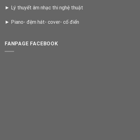
►
Lý thuyết âm nhạc thi nghệ thuật
►
Piano- đệm hát- cover- cổ điển
FANPAGE FACEBOOK