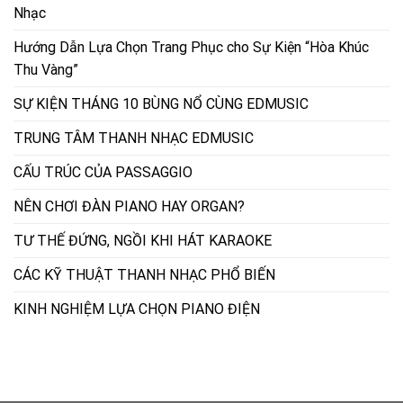
Nhạc
Hướng Dẫn Lựa Chọn Trang Phục cho Sự Kiện “Hòa Khúc
Thu Vàng”
SỰ KIỆN THÁNG 10 BÙNG NỔ CÙNG EDMUSIC
TRUNG TÂM THANH NHẠC EDMUSIC
CẤU TRÚC CỦA PASSAGGIO
NÊN CHƠI ĐÀN PIANO HAY ORGAN?
TƯ THẾ ĐỨNG, NGỒI KHI HÁT KARAOKE
CÁC KỸ THUẬT THANH NHẠC PHỔ BIẾN
KINH NGHIỆM LỰA CHỌN PIANO ĐIỆN