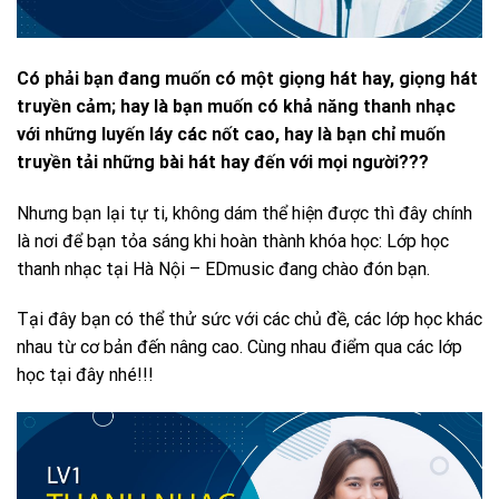
Có phải bạn đang muốn có một giọng hát hay, giọng hát
truyền cảm; hay là bạn muốn có khả năng thanh nhạc
với những luyến láy các nốt cao, hay là bạn chỉ muốn
truyền tải những bài hát hay đến với mọi người???
Nhưng bạn lại tự ti, không dám thể hiện được thì đây chính
là nơi để bạn tỏa sáng khi hoàn thành khóa học: Lớp học
thanh nhạc tại Hà Nội – EDmusic đang chào đón bạn.
Tại đây bạn có thể thử sức với các chủ đề, các lớp học khác
nhau từ cơ bản đến nâng cao. Cùng nhau điểm qua các lớp
học tại đây nhé!!!