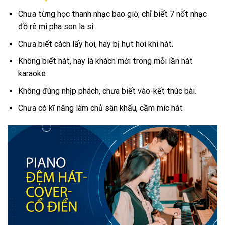
Chưa từng học thanh nhạc bao giờ, chỉ biết 7 nốt nhạc
đồ rê mi pha son la si
Chưa biết cách lấy hơi, hay bị hụt hơi khi hát.
Không biết hát, hay là khách mời trong mỗi lần hát
karaoke
Không đúng nhịp phách, chưa biết vào-kết thúc bài.
Chưa có kĩ năng làm chủ sân khấu, cầm mic hát