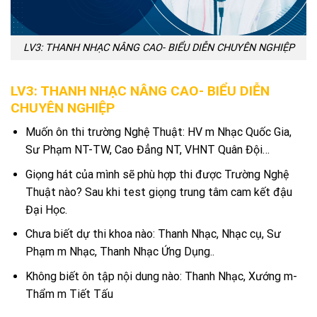
LV3: THANH NHẠC NÂNG CAO- BIỂU DIỄN CHUYÊN NGHIỆP
LV3: THANH NHẠC NÂNG CAO- BIỂU DIỄN
CHUYÊN NGHIỆP
Muốn ôn thi trường Nghệ Thuật: HV m Nhạc Quốc Gia,
Sư Phạm NT-TW, Cao Đẳng NT, VHNT Quân Đội…
Giọng hát của mình sẽ phù hợp thi được Trường Nghệ
Thuật nào? Sau khi test giọng trung tâm cam kết đậu
Đại Học.
Chưa biết dự thi khoa nào: Thanh Nhạc, Nhạc cụ, Sư
Phạm m Nhạc, Thanh Nhạc Ứng Dụng..
Không biết ôn tập nội dung nào: Thanh Nhạc, Xướng m-
Thẩm m Tiết Tấu