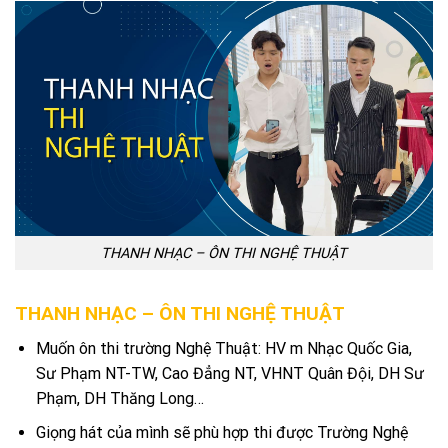
THANH NHẠC – ÔN THI NGHỆ THUẬT
THANH NHẠC – ÔN THI NGHỆ THUẬT
Muốn ôn thi trường Nghệ Thuật: HV m Nhạc Quốc Gia,
Sư Phạm NT-TW, Cao Đẳng NT, VHNT Quân Đội, DH Sư
Phạm, DH Thăng Long…
Giọng hát của mình sẽ phù hợp thi được Trường Nghệ