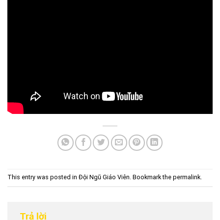
This entry was posted in
Đội Ngũ Giáo Viên
. Bookmark the
permalink
.
Trả lời