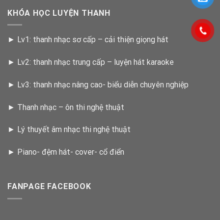
KHÓA HỌC LUYỆN THANH
►
Lv1: thanh nhạc sơ cấp – cải thiện giọng hát
►
Lv2: thanh nhạc trung cấp – luyện hát karaoke
►
Lv3: thanh nhạc nâng cao- biểu diễn chuyên nghiệp
►
Thanh nhạc – ôn thi nghệ thuật
►
Lý thuyết âm nhạc thi nghệ thuật
►
Piano- đệm hát- cover- cổ điển
FANPAGE FACEBOOK