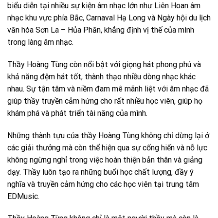
biểu diễn tại nhiều sự kiện âm nhạc lớn như Liên Hoan âm
nhạc khu vực phía Bắc, Carnaval Hạ Long và Ngày hội du lịch
văn hóa Sơn La – Hủa Phăn, khẳng định vị thế của mình
trong làng âm nhạc.
Thầy Hoàng Tùng còn nổi bật với giọng hát phong phú và
khả năng đệm hát tốt, thành thạo nhiều dòng nhạc khác
nhau. Sự tận tâm và niềm đam mê mãnh liệt với âm nhạc đã
giúp thầy truyền cảm hứng cho rất nhiều học viên, giúp họ
khám phá và phát triển tài năng của mình.
Những thành tựu của thầy Hoàng Tùng không chỉ dừng lại ở
các giải thưởng mà còn thể hiện qua sự cống hiến và nỗ lực
không ngừng nghỉ trong việc hoàn thiện bản thân và giảng
dạy. Thầy luôn tạo ra những buổi học chất lượng, đầy ý
nghĩa và truyền cảm hứng cho các học viên tại trung tâm
EDMusic.