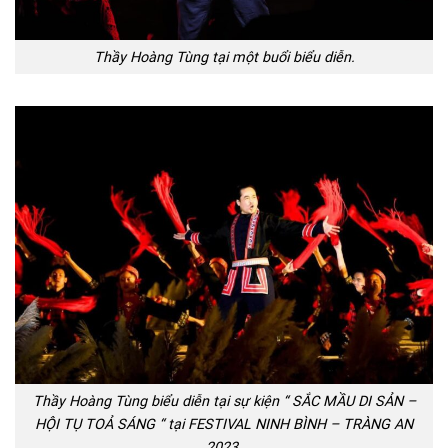
Thầy Hoàng Tùng tại một buổi biểu diễn.
Thầy Hoàng Tùng biểu diễn tại sự kiện “ SẮC MẦU DI SẢN –
HỘI TỤ TOẢ SÁNG “ tại FESTIVAL NINH BÌNH – TRÀNG AN
2023.