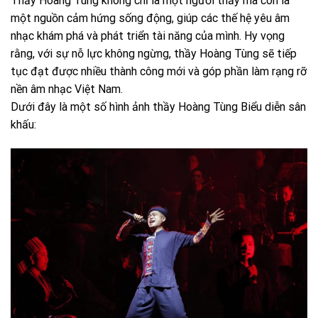
Thầy Hoàng Tùng không chỉ là một người thầy mà còn là
một nguồn cảm hứng sống động, giúp các thế hệ yêu âm
nhạc khám phá và phát triển tài năng của mình. Hy vọng
rằng, với sự nỗ lực không ngừng, thầy Hoàng Tùng sẽ tiếp
tục đạt được nhiều thành công mới và góp phần làm rạng rỡ
nền âm nhạc Việt Nam.
Dưới đây là một số hình ảnh thầy Hoàng Tùng Biểu diễn sân
khấu: