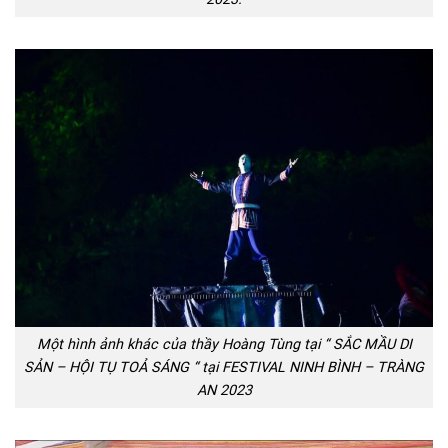
Một hình ảnh khác của thầy Hoàng Tùng tại “ SẮC MẦU DI
SẢN – HỘI TỤ TOẢ SÁNG “ tại FESTIVAL NINH BÌNH – TRÀNG
AN 2023