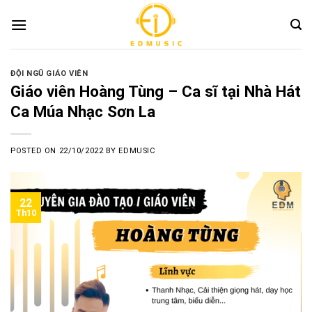
Skip
to
content
ĐỘI NGŨ GIÁO VIÊN
Giáo viên Hoàng Tùng – Ca sĩ tại Nhà Hát
Ca Múa Nhạc Sơn La
POSTED ON
22/10/2022
BY
EDMUSIC
22
Th10