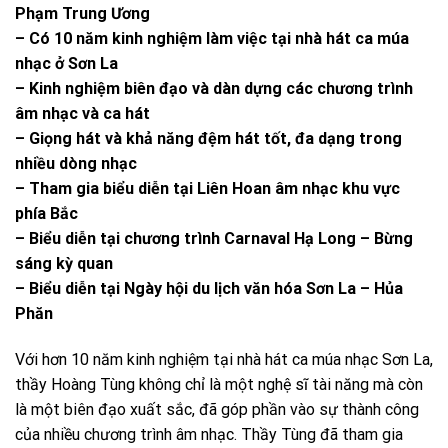
Phạm Trung Ương
– Có 10 năm kinh nghiệm làm việc tại nhà hát ca múa
nhạc ở Sơn La
– Kinh nghiệm biên đạo và dàn dựng các chương trình
âm nhạc và ca hát
– Giọng hát và khả năng đệm hát tốt, đa dạng trong
nhiều dòng nhạc
– Tham gia biểu diễn tại Liên Hoan âm nhạc khu vực
phía Bắc
– Biểu diễn tại chương trình Carnaval Hạ Long – Bừng
sáng kỳ quan
– Biểu diễn tại Ngày hội du lịch văn hóa Sơn La – Hủa
Phăn
Với hơn 10 năm kinh nghiệm tại nhà hát ca múa nhạc Sơn La,
thầy Hoàng Tùng không chỉ là một nghệ sĩ tài năng mà còn
là một biên đạo xuất sắc, đã góp phần vào sự thành công
của nhiều chương trình âm nhạc. Thầy Tùng đã tham gia