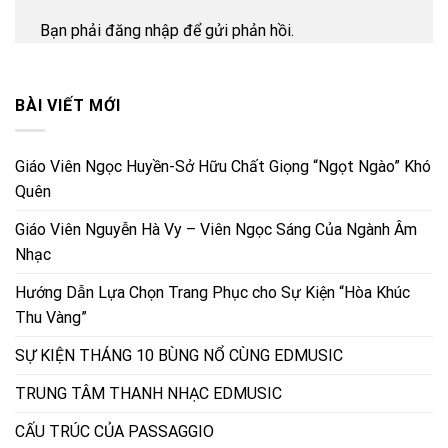
Bạn phải
đăng nhập
để gửi phản hồi.
BÀI VIẾT MỚI
Giáo Viên Ngọc Huyền-Sở Hữu Chất Giọng “Ngọt Ngào” Khó
Quên
Giáo Viên Nguyễn Hà Vy – Viên Ngọc Sáng Của Ngành Âm
Nhạc
Hướng Dẫn Lựa Chọn Trang Phục cho Sự Kiện “Hòa Khúc
Thu Vàng”
SỰ KIỆN THÁNG 10 BÙNG NỔ CÙNG EDMUSIC
TRUNG TÂM THANH NHẠC EDMUSIC
CẤU TRÚC CỦA PASSAGGIO