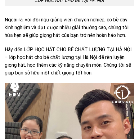
LỚP HỌC HÁT CHO BÉ TẠI HÀ NỘI
Ngoài ra, với đội ngũ giảng viên chuyên nghiệp, có bề dày
kinh nghiệm và đạt được nhiều giải thưởng cao, chúng tôi
hứa hẹn sẽ giúp giọng hát của bạn trở nên hoàn hảo hơn.
Hãy đến LỚP HỌC HÁT CHO BÉ CHẤT LƯỢNG TẠI HÀ NỘI
– lớp học hát cho bé chất lượng tại Hà Nội để rèn luyện
giọng hát, học thêm các kỹ năng chuyên môn. Chúng tôi sẽ
giúp bạn sở hữu một chất giọng tốt hơn.