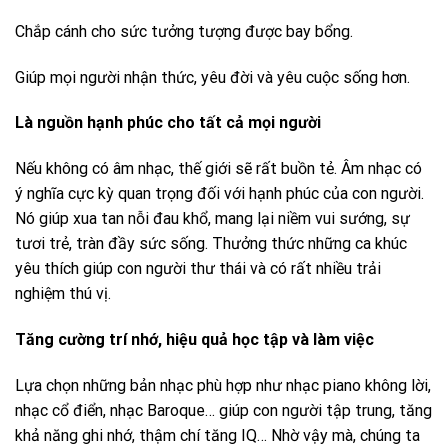
Chắp cánh cho sức tưởng tượng được bay bổng.
Giúp mọi người nhận thức, yêu đời và yêu cuộc sống hơn.
Là nguồn hạnh phúc cho tất cả mọi người
Nếu không có âm nhạc, thế giới sẽ rất buồn tẻ. Âm nhạc có
ý nghĩa cực kỳ quan trọng đối với hạnh phúc của con người.
Nó giúp xua tan nỗi đau khổ, mang lại niềm vui sướng, sự
tươi trẻ, tràn đầy sức sống. Thưởng thức những ca khúc
yêu thích giúp con người thư thái và có rất nhiều trải
nghiệm thú vị.
Tăng cường trí nhớ, hiệu quả học tập và làm việc
Lựa chọn những bản nhạc phù hợp như nhạc piano không lời,
nhạc cổ điển, nhạc Baroque… giúp con người tập trung, tăng
khả năng ghi nhớ, thậm chí tăng IQ… Nhờ vậy mà, chúng ta