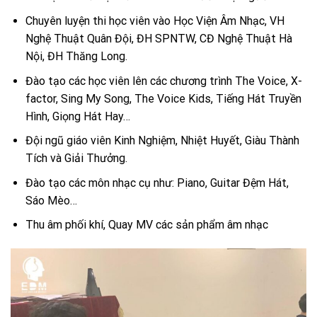
Chuyên luyện thi học viên vào Học Viện Âm Nhạc, VH
Nghệ Thuật Quân Đội, ĐH SPNTW, CĐ Nghệ Thuật Hà
Nội, ĐH Thăng Long.
Đào tạo các học viên lên các chương trình The Voice, X-
factor, Sing My Song, The Voice Kids, Tiếng Hát Truyền
Hình, Giọng Hát Hay…
Đội ngũ giáo viên Kinh Nghiệm, Nhiệt Huyết, Giàu Thành
Tích và Giải Thưởng.
Đào tạo các môn nhạc cụ như: Piano, Guitar Đệm Hát,
Sáo Mèo…
Thu âm phối khí, Quay MV các sản phẩm âm nhạc