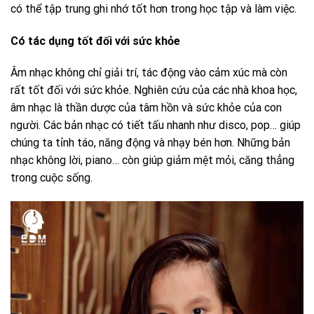
có thể tập trung ghi nhớ tốt hơn trong học tập và làm việc.
Có tác dụng tốt đối với sức khỏe
Âm nhạc không chỉ giải trí, tác động vào cảm xúc mà còn
rất tốt đối với sức khỏe. Nghiên cứu của các nhà khoa học,
âm nhạc là thần dược của tâm hồn và sức khỏe của con
người. Các bản nhạc có tiết tấu nhanh như disco, pop… giúp
chúng ta tỉnh táo, năng động và nhạy bén hơn. Những bản
nhạc không lời, piano… còn giúp giảm mệt mỏi, căng thẳng
trong cuộc sống.