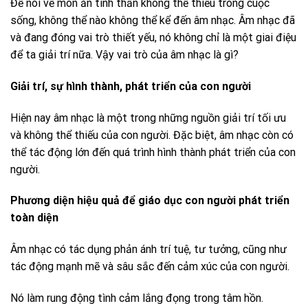
Để nói về món ăn tinh thần không thể thiếu trong cuộc
sống, không thể nào không thể kể đến âm nhạc. Âm nhạc đã
và đang đóng vai trò thiết yếu, nó không chỉ là một giai điệu
để ta giải trí nữa. Vậy vai trò của âm nhạc là gì?
Giải trí, sự hình thành, phát triển của con người
Hiện nay âm nhạc là một trong những nguồn giải trí tối ưu
và không thể thiếu của con người. Đặc biệt, âm nhạc còn có
thể tác động lớn đến quá trình hình thành phát triển của con
người.
Phương diện hiệu quả để giáo dục con người phát triển
toàn diện
Âm nhạc có tác dụng phản ánh trí tuệ, tư tưởng, cũng như
tác động mạnh mẽ và sâu sắc đến cảm xúc của con người.
Nó làm rung động tình cảm lắng đọng trong tâm hồn.