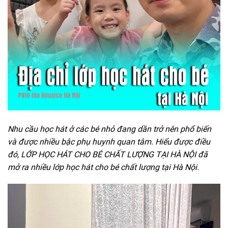
Nhu cầu học hát ở các bé nhỏ đang dần trở nên phổ biến
và được nhiều bậc phụ huynh quan tâm. Hiểu được điều
đó, LỚP HỌC HÁT CHO BÉ CHẤT LƯỢNG TẠI HÀ NỘI đã
mở ra nhiều lớp học hát cho bé chất lượng tại Hà Nội.