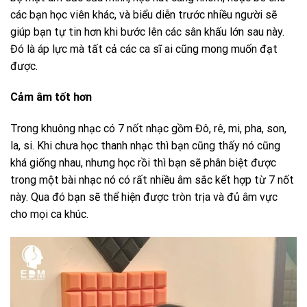
các bạn học viên khác, và biểu diễn trước nhiều người sẽ
giúp bạn tự tin hơn khi bước lên các sân khấu lớn sau này.
Đó là áp lực mà tất cả các ca sĩ ai cũng mong muốn đạt
được.
Cảm âm tốt hơn
Trong khuông nhạc có 7 nốt nhạc gồm Đô, rê, mi, pha, son,
la, si. Khi chưa học thanh nhạc thì bạn cũng thấy nó cũng
khá giống nhau, nhưng học rồi thì bạn sẽ phân biệt được
trong một bài nhạc nó có rất nhiều âm sắc kết hợp từ 7 nốt
này. Qua đó bạn sẽ thể hiện được tròn trịa và đủ âm vực
cho mọi ca khúc.