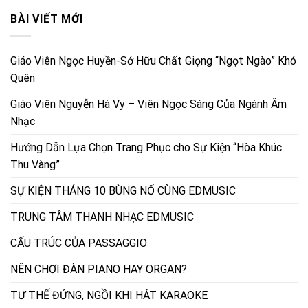
BÀI VIẾT MỚI
Giáo Viên Ngọc Huyền-Sở Hữu Chất Giọng “Ngọt Ngào” Khó
Quên
Giáo Viên Nguyễn Hà Vy – Viên Ngọc Sáng Của Ngành Âm
Nhạc
Hướng Dẫn Lựa Chọn Trang Phục cho Sự Kiện “Hòa Khúc
Thu Vàng”
SỰ KIỆN THÁNG 10 BÙNG NỔ CÙNG EDMUSIC
TRUNG TÂM THANH NHẠC EDMUSIC
CẤU TRÚC CỦA PASSAGGIO
NÊN CHƠI ĐÀN PIANO HAY ORGAN?
TƯ THẾ ĐỨNG, NGỒI KHI HÁT KARAOKE