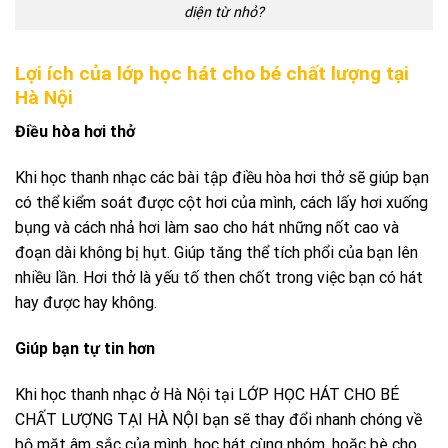
diện từ nhỏ?
Lợi ích của lớp học hát cho bé chất lượng tại
Hà Nội
Điều hòa hơi thở
Khi học thanh nhạc các bài tập điều hòa hơi thở sẽ giúp bạn
có thể kiểm soát được cột hơi của mình, cách lấy hơi xuống
bụng và cách nhả hơi làm sao cho hát những nốt cao và
đoạn dài không bị hụt. Giúp tăng thể tích phổi của bạn lên
nhiều lần. Hơi thở là yếu tố then chốt trong việc bạn có hát
hay được hay không.
Giúp bạn tự tin hơn
Khi học thanh nhạc ở Hà Nội tại LỚP HỌC HÁT CHO BÉ
CHẤT LƯỢNG TẠI HÀ NỘI bạn sẽ thay đổi nhanh chóng về
bộ mặt âm sắc của mình, học hát cùng nhóm, hoặc bè cho