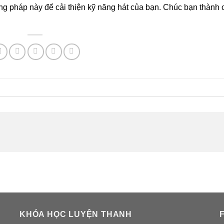
g pháp này để cải thiện kỹ năng hát của bạn. Chúc bạn thành 
KHÓA HỌC LUYỆN THANH