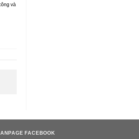
công và
FANPAGE FACEBOOK