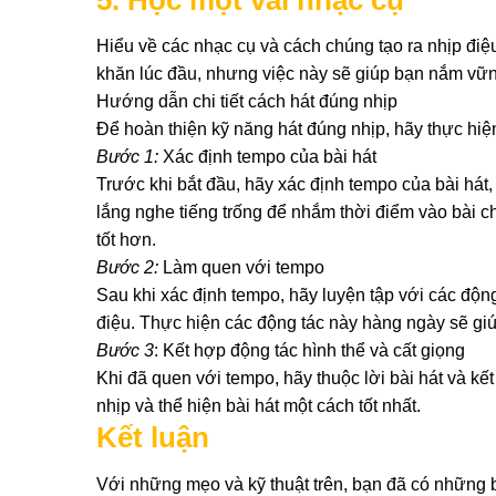
Hiểu về các nhạc cụ và cách chúng tạo ra nhịp điệ
khăn lúc đầu, nhưng việc này sẽ giúp bạn nắm vững
Hướng dẫn chi tiết cách hát đúng nhịp
Để hoàn thiện kỹ năng hát đúng nhịp, hãy thực hi
Bước 1:
Xác định tempo của bài hát
Trước khi bắt đầu, hãy xác định tempo của bài hát,
lắng nghe tiếng trống để nhắm thời điểm vào bài c
tốt hơn.
Bước 2:
Làm quen với tempo
Sau khi xác định tempo, hãy luyện tập với các động
điệu. Thực hiện các động tác này hàng ngày sẽ gi
Bước 3
: Kết hợp động tác hình thể và cất giọng
Khi đã quen với tempo, hãy thuộc lời bài hát và kế
nhịp và thể hiện bài hát một cách tốt nhất.
Kết luận
Với những mẹo và kỹ thuật trên, bạn đã có những b