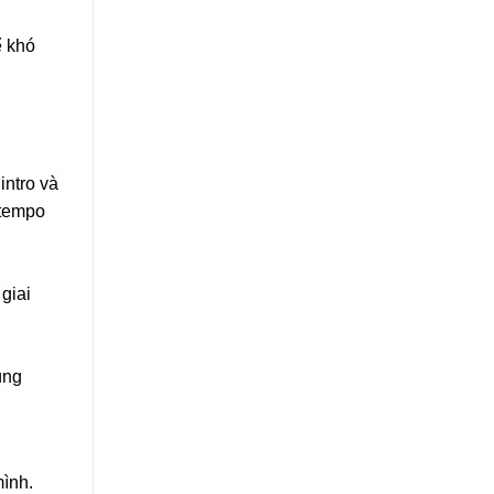
ể khó
intro và
 tempo
giai
úng
mình.