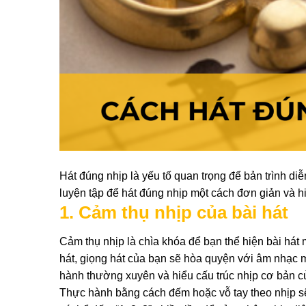
Hát đúng nhịp là yếu tố quan trọng để bản trình d
luyện tập để hát đúng nhịp một cách đơn giản và h
1. Cảm thụ nhịp của bài hát
Cảm thụ nhịp là chìa khóa để bạn thể hiện bài hát
hát, giọng hát của bạn sẽ hòa quyện với âm nhạc m
hành thường xuyên và hiểu cấu trúc nhịp cơ bản của
Thực hành bằng cách đếm hoặc vỗ tay theo nhịp sẽ 