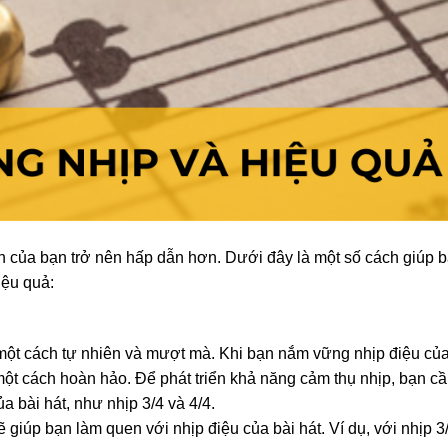
iễn của bạn trở nên hấp dẫn hơn. Dưới đây là một số cách giúp 
iệu quả:
 một cách tự nhiên và mượt mà. Khi bạn nắm vững nhịp điệu của
ột cách hoàn hảo. Để phát triển khả năng cảm thụ nhịp, bạn cầ
 bài hát, như nhịp 3/4 và 4/4.
giúp bạn làm quen với nhịp điệu của bài hát. Ví dụ, với nhịp 3