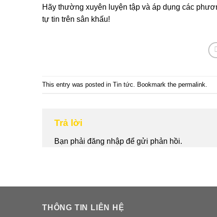
Hãy thường xuyên luyện tập và áp dụng các phươn
tự tin trên sân khấu!
This entry was posted in
Tin tức
. Bookmark the
permalink
.
Trả lời
Bạn phải
đăng nhập
để gửi phản hồi.
THÔNG TIN LIÊN HỆ