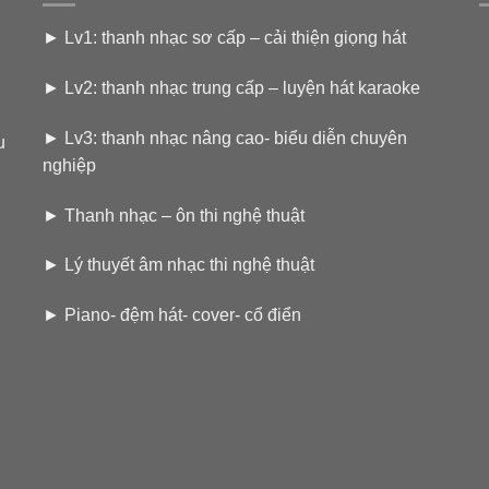
►
Lv1: thanh nhạc sơ cấp – cải thiện giọng hát
►
Lv2: thanh nhạc trung cấp – luyện hát karaoke
►
Lv3: thanh nhạc nâng cao- biểu diễn chuyên
u
nghiệp
►
Thanh nhạc – ôn thi nghệ thuật
►
Lý thuyết âm nhạc thi nghệ thuật
►
Piano- đệm hát- cover- cổ điển