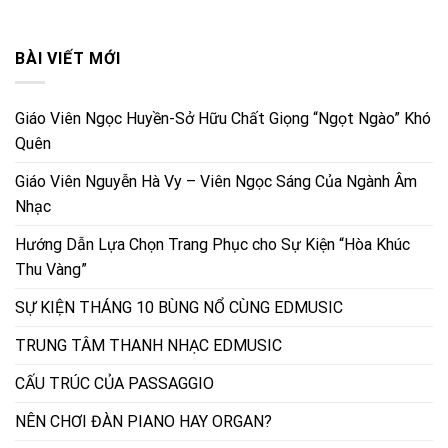
BÀI VIẾT MỚI
Giáo Viên Ngọc Huyền-Sở Hữu Chất Giọng “Ngọt Ngào” Khó
Quên
Giáo Viên Nguyễn Hà Vy – Viên Ngọc Sáng Của Ngành Âm
Nhạc
Hướng Dẫn Lựa Chọn Trang Phục cho Sự Kiện “Hòa Khúc
Thu Vàng”
SỰ KIỆN THÁNG 10 BÙNG NỔ CÙNG EDMUSIC
TRUNG TÂM THANH NHẠC EDMUSIC
CẤU TRÚC CỦA PASSAGGIO
NÊN CHƠI ĐÀN PIANO HAY ORGAN?