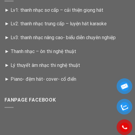
►
Lv1: thanh nhạc sơ cấp – cải thiện giọng hát
►
Lv2: thanh nhạc trung cấp – luyện hát karaoke
►
Lv3: thanh nhạc nâng cao- biểu diễn chuyên nghiệp
►
Thanh nhạc – ôn thi nghệ thuật
►
Lý thuyết âm nhạc thi nghệ thuật
►
Piano- đệm hát- cover- cổ điển
FANPAGE FACEBOOK