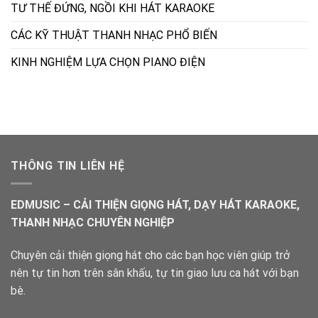
TƯ THẾ ĐỨNG, NGỒI KHI HÁT KARAOKE
CÁC KỸ THUẬT THANH NHẠC PHỔ BIẾN
KINH NGHIỆM LỰA CHỌN PIANO ĐIỆN
THÔNG TIN LIÊN HỆ
EDMUSIC – CẢI THIỆN GIỌNG HÁT, DẠY HÁT KARAOKE,
THANH NHẠC CHUYÊN NGHIỆP
Chuyên cải thiện giọng hát cho các bạn học viên giúp trở
nên tự tin hơn trên sân khấu, tự tin giao lưu ca hát với bạn
bè.