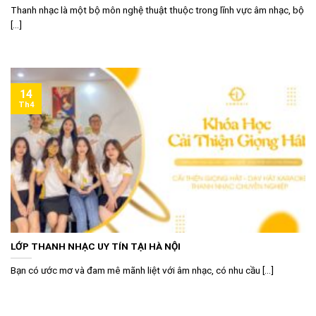
Thanh nhạc là một bộ môn nghệ thuật thuộc trong lĩnh vực âm nhạc, bộ
[...]
14
Th4
LỚP THANH NHẠC UY TÍN TẠI HÀ NỘI
Bạn có ước mơ và đam mê mãnh liệt với âm nhạc, có nhu cầu [...]