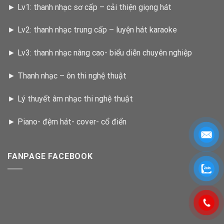
►
Lv1: thanh nhạc sơ cấp – cải thiện giọng hát
►
Lv2: thanh nhạc trung cấp – luyện hát karaoke
►
Lv3: thanh nhạc nâng cao- biểu diễn chuyên nghiệp
►
Thanh nhạc – ôn thi nghệ thuật
►
Lý thuyết âm nhạc thi nghệ thuật
►
Piano- đệm hát- cover- cổ điển
FANPAGE FACEBOOK