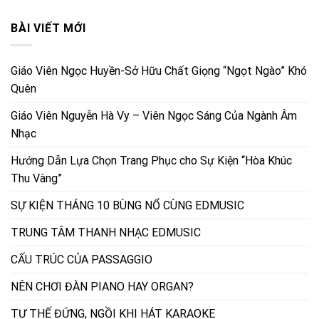
BÀI VIẾT MỚI
Giáo Viên Ngọc Huyền-Sở Hữu Chất Giọng “Ngọt Ngào” Khó
Quên
Giáo Viên Nguyễn Hà Vy – Viên Ngọc Sáng Của Ngành Âm
Nhạc
Hướng Dẫn Lựa Chọn Trang Phục cho Sự Kiện “Hòa Khúc
Thu Vàng”
SỰ KIỆN THÁNG 10 BÙNG NỔ CÙNG EDMUSIC
TRUNG TÂM THANH NHẠC EDMUSIC
CẤU TRÚC CỦA PASSAGGIO
NÊN CHƠI ĐÀN PIANO HAY ORGAN?
TƯ THẾ ĐỨNG, NGỒI KHI HÁT KARAOKE